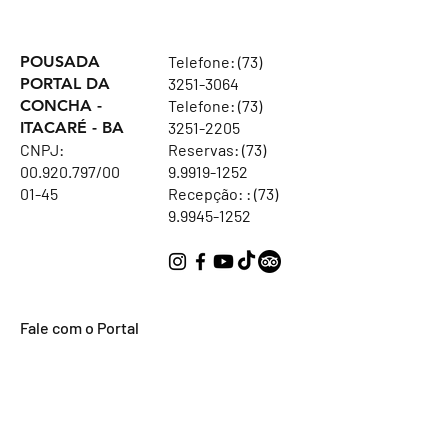
POUSADA
Telefone:
(73)
PORTAL DA
3251-3064
CONCHA -
Telefone:
(73)
ITACARÉ - BA
3251-2205
CNPJ:
Reservas: (73)
00.920.797
/00
9.9919-1252
01-45
Recepção: :
(73)
9.9945-1252
Fale com o Portal
Nome
Sobrenome
Email
Assunto